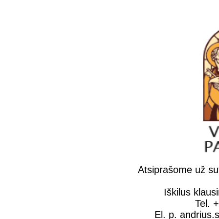
Atsiprašome už su
Iškilus klaus
Tel. 
El. p. andrius